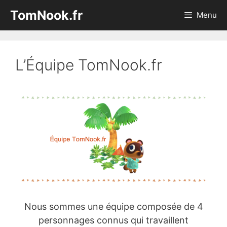
Aller
TomNook.fr
Menu
au
contenu
L’Équipe TomNook.fr
Nous sommes une équipe composée de 4
personnages connus qui travaillent