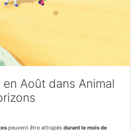
s en Août dans Animal
orizons
tes
peuvent être attrapés
durant le mois de