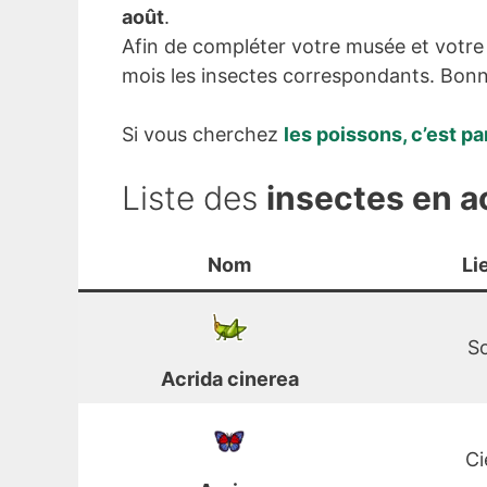
août
.
Afin de compléter votre musée et votr
mois les insectes correspondants. Bonn
Si vous cherchez
les poissons, c’est par
Liste des
insectes en 
Nom
Li
So
Acrida cinerea
Ci