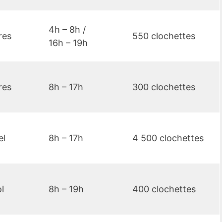
4h – 8h /
res
550 clochettes
16h – 19h
res
8h – 17h
300 clochettes
el
8h – 17h
4 500 clochettes
l
8h – 19h
400 clochettes