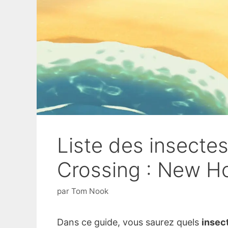
Liste des insecte
Crossing : New H
par
Tom Nook
Dans ce guide, vous saurez quels
insec