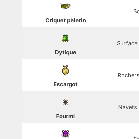
So
Criquet pèlerin
Surface 
Dytique
Rochers 
Escargot
Navets 
Fourmi