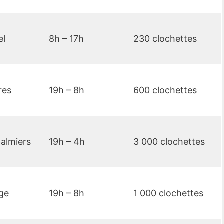
el
8h – 17h
230 clochettes
res
19h – 8h
600 clochettes
almiers
19h – 4h
3 000 clochettes
ge
19h – 8h
1 000 clochettes