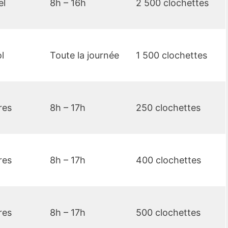
el
8h – 16h
2 500 clochettes
l
Toute la journée
1 500 clochettes
res
8h – 17h
250 clochettes
res
8h – 17h
400 clochettes
res
8h – 17h
500 clochettes