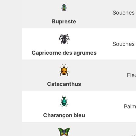
Souches 
Bupreste
Souches 
Capricorne des agrumes
Fle
Catacanthus
Palm
Charançon bleu