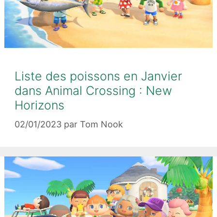
Liste des poissons en Janvier
dans Animal Crossing : New
Horizons
02/01/2023
par
Tom Nook