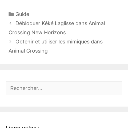
Catégories
Guide
Débloquer Kéké Laglisse dans Animal
Crossing New Horizons
Obtenir et utiliser les mimiques dans
Animal Crossing
Rechercher :
Liens utiles :