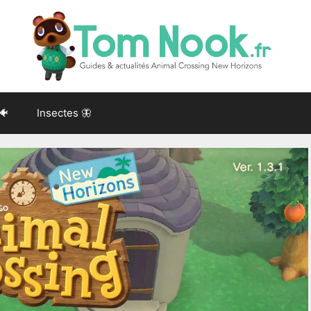
🐠
Insectes 🦋