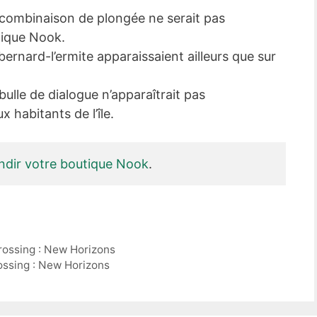
 combinaison de plongée ne serait pas
tique Nook.
ernard-l’ermite apparaissaient ailleurs que sur
ulle de dialogue n’apparaîtrait pas
 habitants de l’île.
dir votre boutique Nook
.
Crossing : New Horizons
ossing : New Horizons