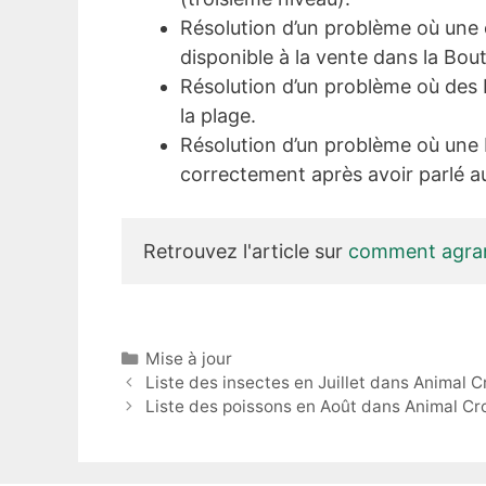
Résolution d’un problème où une
disponible à la vente dans la Bou
Résolution d’un problème où des b
la plage.
Résolution d’un problème où une b
correctement après avoir parlé aux
Retrouvez l'article sur
 comment agran
Catégories
Mise à jour
Liste des insectes en Juillet dans Animal 
Liste des poissons en Août dans Animal Cr