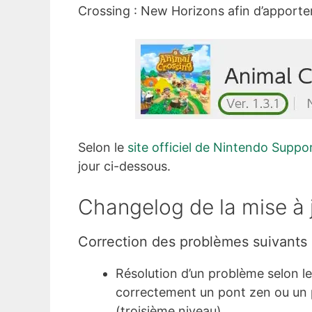
Crossing : New Horizons afin d’apporte
Selon le
site officiel de Nintendo Suppo
jour ci-dessous.
Changelog de la mise à 
Correction des problèmes suivants 
Résolution d’un problème selon leq
correctement un pont zen ou un 
(troisième niveau).