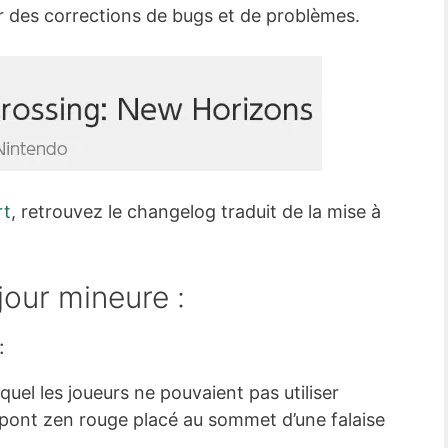
r des corrections de bugs et de problèmes.
rt
, retrouvez le changelog traduit de la mise à
jour mineure :
:
uel les joueurs ne pouvaient pas utiliser
pont zen rouge placé au sommet d’une falaise