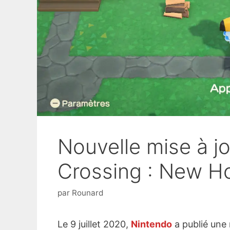
Nouvelle mise à jo
Crossing : New H
par
Rounard
Le 9 juillet 2020,
Nintendo
a publié une 