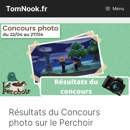
Aller
TomNook.fr
Menu
au
contenu
Résultats du Concours
photo sur le Perchoir