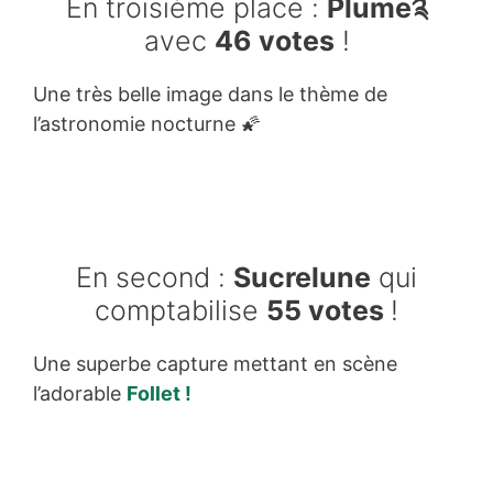
En troisième place :
Plume༉
avec
46 votes
!
Une très belle image dans le thème de
l’astronomie nocturne 🌠
En second :
Sucrelune
qui
comptabilise
55 votes
!
Une superbe capture mettant en scène
l’adorable
Follet !