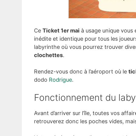
Ce
Ticket 1er mai
à usage unique vous 
inédite et identique pour tous les joueu
labyrinthe où vous pourrez trouver d
clochettes
.
Rendez-vous donc à l’aéroport où le
ti
dodo
Rodrigue
.
Fonctionnement du laby
Avant d’arriver sur l’île, toutes vos affa
retrouverez donc les poches vides, mais