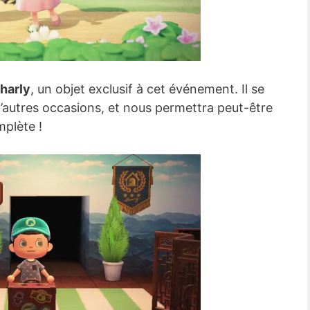
harly
, un objet exclusif à cet événement. Il se
d’autres occasions, et nous permettra peut-être
plète !