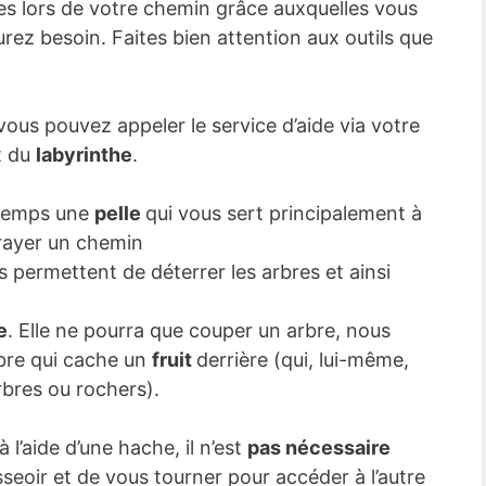
es lors de votre chemin grâce auxquelles vous
urez besoin. Faites bien attention aux outils que
vous pouvez appeler le service d’aide via votre
t du
labyrinthe
.
 temps une
pelle
qui vous sert principalement à
frayer un chemin
s permettent de déterrer les arbres et ainsi
e
. Elle ne pourra que couper un arbre, nous
bre qui cache un
fruit
derrière (qui, lui-même,
rbres ou rochers).
l’aide d’une hache, il n’est
pas nécessaire
seoir et de vous tourner pour accéder à l’autre