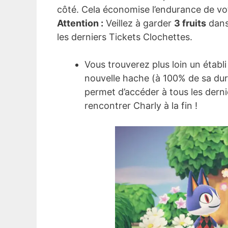
côté. Cela économise l’endurance de vot
Attention :
Veillez à garder
3 fruits
dans 
les derniers Tickets Clochettes.
Vous trouverez plus loin un établ
nouvelle hache (à 100% de sa dura
permet d’accéder à tous les dern
rencontrer Charly à la fin !