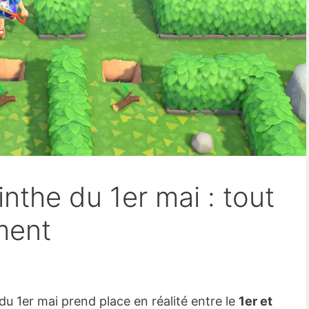
nthe du 1er mai : tout
ment
du 1er mai prend place en réalité entre le
1er et