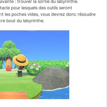
ivante : trouver la sortie du labyrinthe.
tacle pour lesquels des outils seront
t les poches vides, vous devrez donc résoudre
tre bout du labyrinthe.