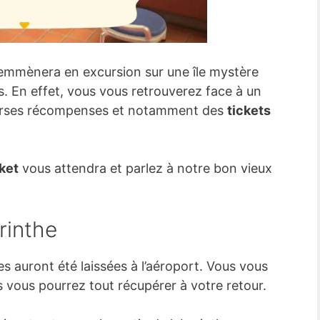
emmènera en excursion sur une île mystère
rs. En effet, vous vous retrouverez face à un
iverses récompenses et notamment des
tickets
cket
vous attendra et parlez à notre bon vieux
rinthe
ires auront été laissées à l’aéroport. Vous vous
 vous pourrez tout récupérer à votre retour.