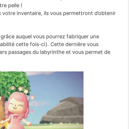
re pelle !
votre inventaire, ils vous permettront d’obtenir
i grâce auquel vous pourrez fabriquer une
bilité cette fois-ci). Cette dernière vous
iers passages du labyrinthe et vous permet de