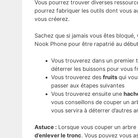
Vous pourrez trouver diverses ressourc
pourrez fabriquer les outils dont vous a
vous créerez.
Sachez que si jamais vous êtes bloqué, 
Nook Phone pour être rapatrié au débu
Vous trouverez dans un premier
déterrer les buissons pour vous 
Vous trouverez des
fruits
qui vou
passer aux étapes suivantes
Vous trouverez ensuite une
hach
vous conseillons de couper un ar
vous servira à déterrer d’autres a
Astuce :
Lorsque vous couper un arbre à 
d’enlever le tronc
. Vous pouvez vous as