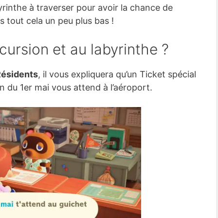
yrinthe à traverser pour avoir la chance de
 tout cela un peu plus bas !
ursion et au labyrinthe ?
Résidents
, il vous expliquera qu’un Ticket spécial
n du 1er mai vous attend à l’aéroport.