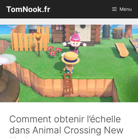
Aller
TomNook.fr
Menu
au
contenu
Comment obtenir l’échelle
dans Animal Crossing New