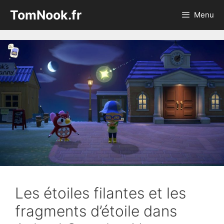
Aller
TomNook.fr
Menu
au
contenu
Les étoiles filantes et les
fragments d’étoile dans