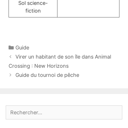
Sol science-
fiction
Catégories
Guide
Virer un habitant de son île dans Animal
Crossing : New Horizons
Guide du tournoi de pêche
Rechercher :