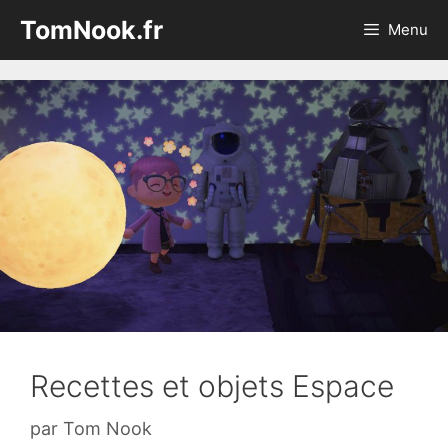
Aller
TomNook.fr
Menu
au
contenu
Recettes et objets Espace
par
Tom Nook